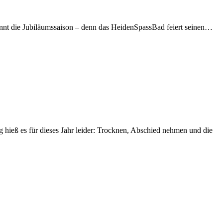
ginnt die Jubiläumssaison – denn das HeidenSpassBad feiert seinen…
ieß es für dieses Jahr leider: Trocknen, Abschied nehmen und die