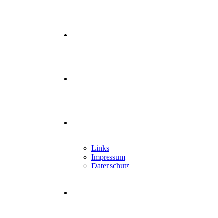
Mitglied werden
Newsletter
Kontakt
Links
Impressum
Datenschutz