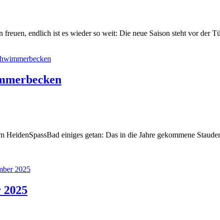
on freuen, endlich ist es wieder so weit: Die neue Saison steht vor de
immerbecken
HeidenSpassBad einiges getan: Das in die Jahre gekommene Staudenbeet
r 2025