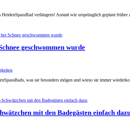
HeidenSpassBad verlängern! Anstatt wie ursprünglich geplant früher zu
i Schnee geschwommen wurde
gkeiten
nSpassBads, was sie besonders mögen und wieso sie immer wiederkomm
hwätzchen mit den Badegästen einfach daz