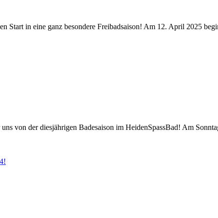
den Start in eine ganz besondere Freibadsaison! Am 12. April 2025 be
uns von der diesjährigen Badesaison im HeidenSpassBad! Am Sonntag h