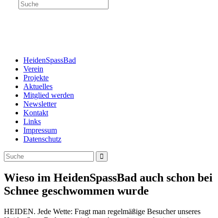
Search
this
website
Menü
Schließen
HeidenSpassBad
Verein
Projekte
Aktuelles
Mitglied werden
Newsletter
Kontakt
Links
Impressum
Datenschutz
Wieso im HeidenSpassBad auch schon bei
Schnee geschwommen wurde
HEIDEN. Jede Wette: Fragt man regelmäßige Besucher unseres