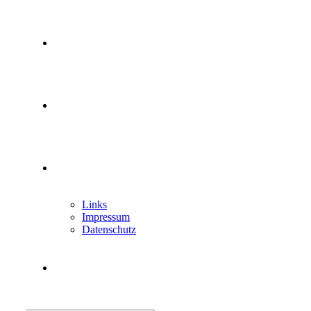
Mitglied werden
Newsletter
Kontakt
Links
Impressum
Datenschutz