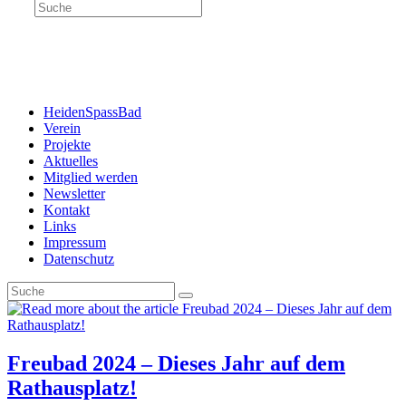
Search
this
website
Menü
Schließen
HeidenSpassBad
Verein
Projekte
Aktuelles
Mitglied werden
Newsletter
Kontakt
Links
Impressum
Datenschutz
Freubad 2024 – Dieses Jahr auf dem
Rathausplatz!