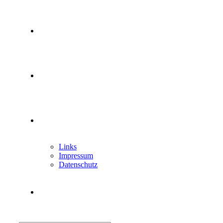
Mitglied werden
Newsletter
Kontakt
Links
Impressum
Datenschutz